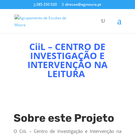
285 250 020
direcao@agmoura.pt
CiiL – CENTRO DE
INVESTIGAÇÃO E
INTERVENÇÃO NA
LEITURA
Sobre este Projeto
O CiiL – Centro de Investigação e Intervenção na