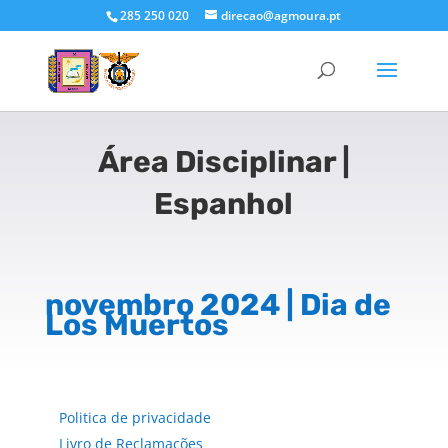
285 250 020
direcao@agmoura.pt
Área Disciplinar |
Espanhol
novembro 2024 | Dia de
Los Muertos
Politica de privacidade
Livro de Reclamações