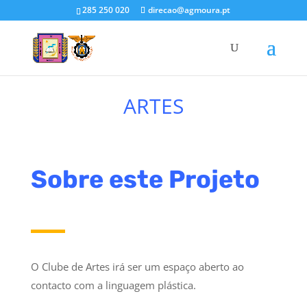
285 250 020
direcao@agmoura.pt
ARTES
Sobre este Projeto
O Clube de Artes irá ser um espaço aberto ao
contacto com a linguagem plástica.