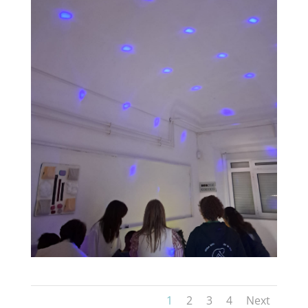
1
2
3
4
Next