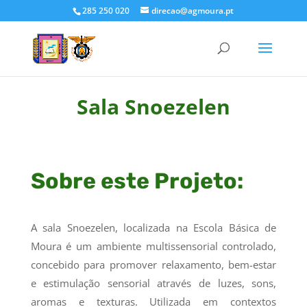
285 250 020
direcao@agmoura.pt
Sala Snoezelen
Sobre este Projeto:
A sala Snoezelen, localizada na Escola Básica de
Moura é um ambiente multissensorial controlado,
concebido para promover relaxamento, bem-estar
e estimulação sensorial através de luzes, sons,
aromas e texturas. Utilizada em contextos