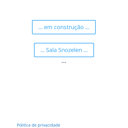
... em construção ...
... Sala Snozelen ...
…
Politica de privacidade