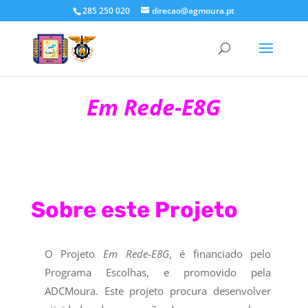
285 250 020
direcao@agmoura.pt
Em Rede-E8G
Sobre este Projeto
O Projeto
Em Rede-E8G
, é financiado pelo
Programa Escolhas, e promovido pela
ADCMoura. Este projeto procura desenvolver