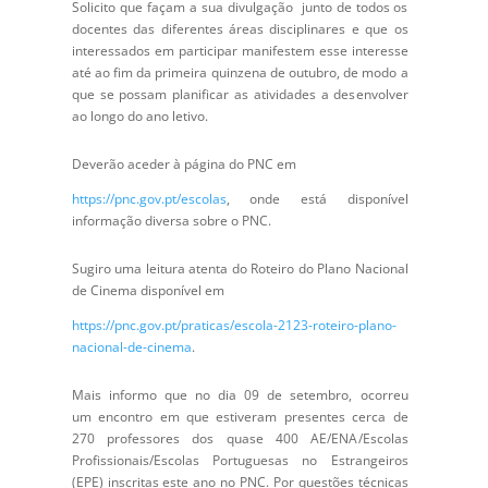
Solicito que façam a sua divulgação junto de todos os
docentes das diferentes áreas disciplinares e que os
interessados em participar manifestem esse interesse
até ao fim da primeira quinzena de outubro, de modo a
que se possam planificar as atividades a desenvolver
ao longo do ano letivo.
Deverão aceder à página do PNC em
https://pnc.gov.pt/escolas
, onde está disponível
informação diversa sobre o PNC.
Sugiro uma leitura atenta do Roteiro do Plano Nacional
de Cinema disponível em
https://pnc.gov.pt/praticas/escola-2123-roteiro-plano-
nacional-de-cinema
.
Mais informo que no dia 09 de setembro, ocorreu
um encontro em que estiveram presentes cerca de
270 professores dos quase 400 AE/ENA/Escolas
Profissionais/Escolas Portuguesas no Estrangeiros
(EPE) inscritas este ano no PNC. Por questões técnicas