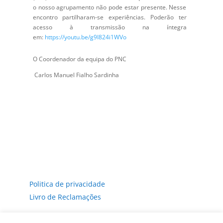
o nosso agrupamento não pode estar presente. Nesse
encontro partilharam-se experiências. Poderão ter
acesso à transmissão na íntegra
em:
https://youtu.be/g9I824i1WVo
O Coordenador da equipa do PNC
Carlos Manuel Fialho Sardinha
Politica de privacidade
Livro de Reclamações