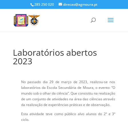
285 250 020
direcao@agmoura.pt
Laboratórios abertos
2023
No passado dia 29 de março de 2023, realizou-se nos
laboratórios da Escola Secundária de Moura, o evento: “O
mundo sob o olhar da ciência”. Que consisitiu na realização
de um conjunto de atividades na área das ciências através
da realização de experiências práticas e de observação.
Esta atividade teve como público alvo alunos do 2º e 3º
ciclo.