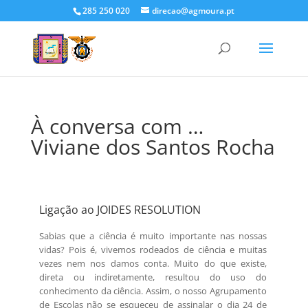
285 250 020
direcao@agmoura.pt
À conversa com …
Viviane dos Santos Rocha
Ligação ao JOIDES RESOLUTION
Sabias que a ciência é muito importante nas nossas
vidas? Pois é, vivemos rodeados de ciência e muitas
vezes nem nos damos conta. Muito do que existe,
direta ou indiretamente, resultou do uso do
conhecimento da ciência. Assim, o nosso Agrupamento
de Escolas não se esqueceu de assinalar o dia 24 de