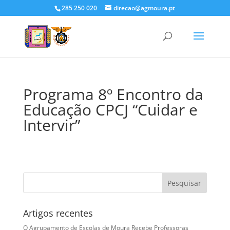
285 250 020
direcao@agmoura.pt
Programa 8º Encontro da
Educação CPCJ “Cuidar e
Intervir”
Artigos recentes
O Agrupamento de Escolas de Moura Recebe Professoras