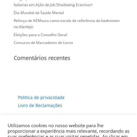
Italianas em Ação de Job Shadowing Erasmus+
Dia Mundial da Saúde Mental
Reforço de AEMoura como escola de referência do badminton
no Alentejo
Eleições para o Conselho Geral
Concurso de Marcadores de Livros
Comentários recentes
Politica de privacidade
Livro de Reclamações
Utilizamos cookies no nosso website para lhe
proporcionar a experiência mais relevante, recordando as
suas preferências e as suas visitas repetidas. Ao clicar em